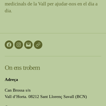
medicinals de la Vall per ajudar-nos en el dia a
dia.
Facebook
Instagram
Correo
Politica
electrónico
de
Privacitat
On ens trobem
Adreça
Can Brossa s/n
Vall d’Horta. 08212 Sant Llorenç Savall (BCN)